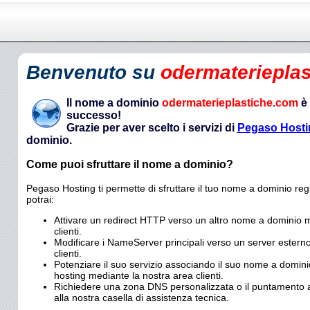
Benvenuto su
odermateriepla
Il nome a dominio
odermaterieplastiche.com
è 
successo!
Grazie per aver scelto i servizi di
Pegaso Hosti
dominio.
Come puoi sfruttare il nome a dominio?
Pegaso Hosting ti permette di sfruttare il tuo nome a dominio reg
potrai:
Attivare un redirect HTTP verso un altro nome a dominio m
clienti.
Modificare i NameServer principali verso un server estern
clienti.
Potenziare il suo servizio associando il suo nome a dominio
hosting mediante la nostra area clienti.
Richiedere una zona DNS personalizzata o il puntamento ad
alla nostra casella di assistenza tecnica.