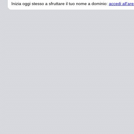
Inizia oggi stesso a sfruttare il tuo nome a dominio:
accedi all'are